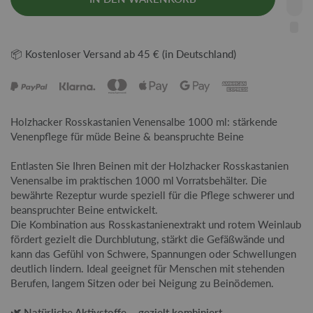
📦 Kostenloser Versand ab 45 € (in Deutschland)
Holzhacker Rosskastanien Venensalbe 1000 ml: stärkende
Venenpflege für müde Beine & beanspruchte Beine
Entlasten Sie Ihren Beinen mit der Holzhacker Rosskastanien
Venensalbe im praktischen 1000 ml Vorratsbehälter. Die
bewährte Rezeptur wurde speziell für die Pflege schwerer und
beanspruchter Beine entwickelt.
Die Kombination aus Rosskastanienextrakt und rotem Weinlaub
fördert gezielt die Durchblutung, stärkt die Gefäßwände und
kann das Gefühl von Schwere, Spannungen oder Schwellungen
deutlich lindern. Ideal geeignet für Menschen mit stehenden
Berufen, langem Sitzen oder bei Neigung zu Beinödemen.
🌿 Natürliche Aktivstoffe – gezielt kombiniert