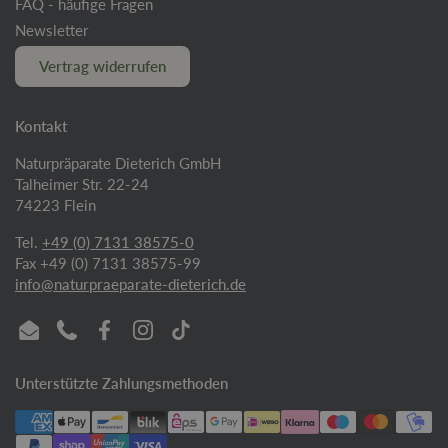
FAQ - häufige Fragen
Newsletter
Vertrag widerrufen
Kontakt
Naturpräparate Dieterich GmbH
Talheimer Str. 22-24
74223 Flein
Tel.
+49 (0) 7131 38575-0
Fax +49 (0) 7131 38575-99
info@naturpraeparate-dieterich.de
Email
Phone
Facebook
Instagram
TikTok
Unterstützte Zahlungsmethoden