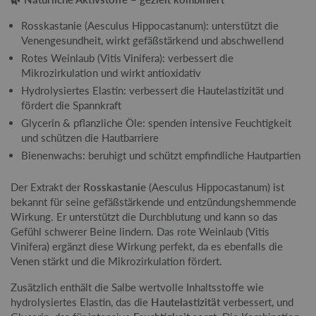
Rosskastanie (Aesculus Hippocastanum): unterstützt die
Venengesundheit, wirkt gefäßstärkend und abschwellend
Rotes Weinlaub (Vitis Vinifera): verbessert die
Mikrozirkulation und wirkt antioxidativ
Hydrolysiertes Elastin: verbessert die Hautelastizität und
fördert die Spannkraft
Glycerin & pflanzliche Öle: spenden intensive Feuchtigkeit
und schützen die Hautbarriere
Bienenwachs: beruhigt und schützt empfindliche Hautpartien
Der Extrakt der
Rosskastanie
(Aesculus Hippocastanum) ist
bekannt für seine gefäßstärkende und entzündungshemmende
Wirkung. Er unterstützt die Durchblutung und kann so das
Gefühl schwerer Beine lindern. Das rote Weinlaub (Vitis
Vinifera) ergänzt diese Wirkung perfekt, da es ebenfalls die
Venen stärkt und die Mikrozirkulation fördert.
Zusätzlich enthält die Salbe wertvolle Inhaltsstoffe wie
hydrolysiertes Elastin, das die
Hautelastizität
verbessert, und