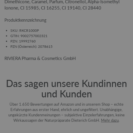
Dimethicone, Caramel, Parfum, Citronellol, Alpha-Isomethyl
Ionone, CI 15985, CI 16255, CI 19140, CI 28440
Produktkennzeichnung
SKU: RKCR1000P
GTIN: 9002757002321
PZN: 19992760
PZN (Österreich): 2078615
RIVIERA Pharma & Cosmetics GmbH
Das sagen unsere Kundinnen
und Kunden
Über 1.650 Bewertungen auf Amazon und in unserem Shop – echte
Erfahrungen aus erster Hand, ehrlich und ungefiltert. Unabhängige,
ungekürzte Kundenmeinungen – subjektive Einzelerfahrungen, keine
Wirkaussagen der Naturpräparate Dieterich GmbH.
Mehr dazu
.