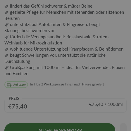
🌿 lindert das Gefühl schwerer & müder Beine
🌿 gezielte Pflege für Menschen mit stehenden oder sitzenden
Berufen
🌿 unterstützt auf Autofahrten & Flugreisen: beugt
Stauungsbeschwerden vor
🌿 fördert die Venengesundheit: Rosskastanie & rotem
Weinlaub für Mikrozirkulation
🌿 wohltuende Unterstützung bei Krampfadern & Beinödemen
🌿 beugt Schwellungen vor, unterstützt die natürliche
Durchblutung
🌿 Großpackung mit 1000 ml – ideal für Vielverwender, Praxen
und Familien
PREIS
€75,40 / 1000ml
€75,40
IN DEN WARENKORB