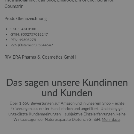
Coumarin
Produktkennzeichnung
SKU: FAKL0100
GTIN: 9002757018247
PZN: 19303275
PZN (Österreich): 5844547
RIVIERA Pharma & Cosmetics GmbH
Das sagen unsere Kundinnen
und Kunden
Über 1.650 Bewertungen auf Amazon und in unserem Shop – echte
Erfahrungen aus erster Hand, ehrlich und ungefiltert. Unabhängige,
ungekürzte Kundenmeinungen – subjektive Einzelerfahrungen, keine
Wirkaussagen der Naturpräparate Dieterich GmbH.
Mehr dazu
.