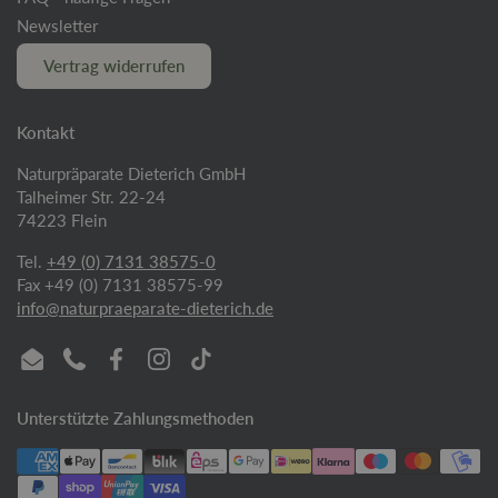
Newsletter
Vertrag widerrufen
Kontakt
Naturpräparate Dieterich GmbH
Talheimer Str. 22-24
74223 Flein
Tel.
+49 (0) 7131 38575-0
Fax +49 (0) 7131 38575-99
info@naturpraeparate-dieterich.de
Email
Phone
Facebook
Instagram
TikTok
Unterstützte Zahlungsmethoden