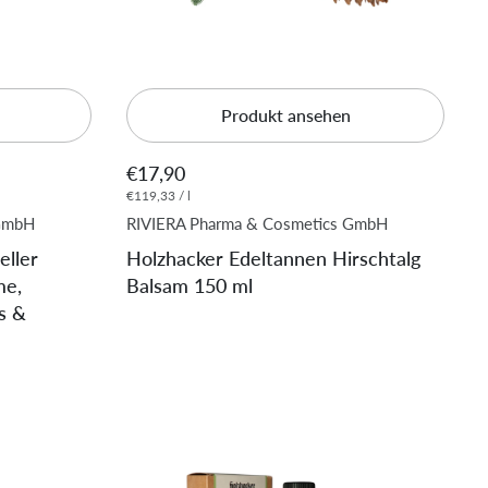
Produkt ansehen
€17,90
€119,33 / l
 GmbH
RIVIERA Pharma & Cosmetics GmbH
eller
Holzhacker Edeltannen Hirschtalg
me,
Balsam 150 ml
s &