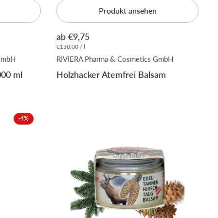
Produkt ansehen
ab €9,75
€130,00 / l
 GmbH
RIVIERA Pharma & Cosmetics GmbH
000 ml
Holzhacker Atemfrei Balsam
-4%