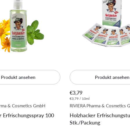
Produkt ansehen
Produkt ansehen
€3,79
€3,79 / 10ml
arma & Cosmetics GmbH
RIVIERA Pharma & Cosmetics
r Erfrischungsspray 100
Holzhacker Erfrischungst
Stk./Packung