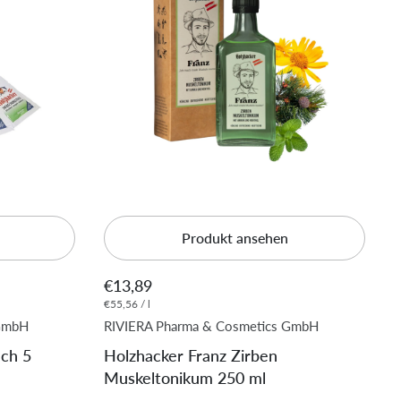
Produkt ansehen
€13,89
€55,56 / l
 GmbH
RIVIERA Pharma & Cosmetics GmbH
uch 5
Holzhacker Franz Zirben
Muskeltonikum 250 ml