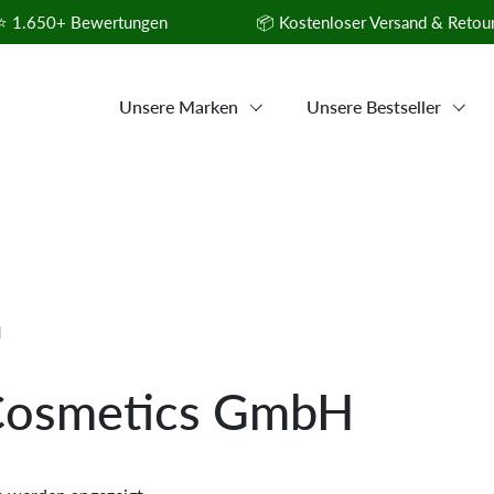
+ Bewertungen
📦 Kostenloser Versand & Retoure ab 4
Unsere Marken
Unsere Bestseller
H
Cosmetics GmbH