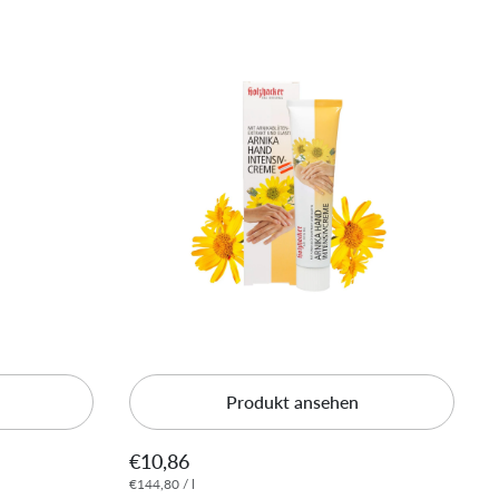
Produkt ansehen
€10,86
€144,80 / l