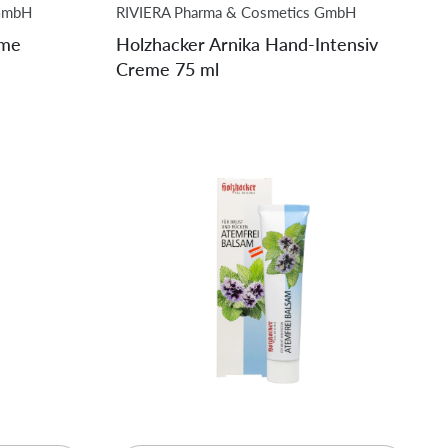
 GmbH
RIVIERA Pharma & Cosmetics GmbH
eme
Holzhacker Arnika Hand-Intensiv
Creme 75 ml