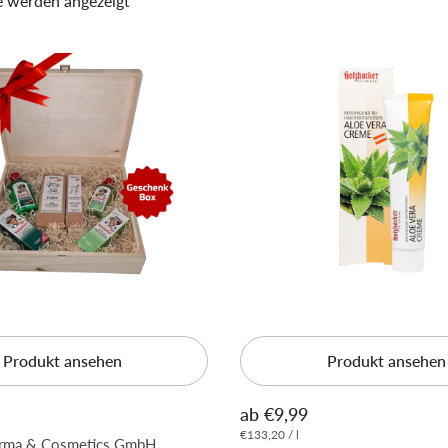
e werden angezeigt
Produkt ansehen
Produkt ansehen
ab €9,99
€133,20 / l
arma & Cosmetics GmbH