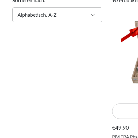
Sortieren nach:
90 Produkt
€49,90
RIVIERA Ph