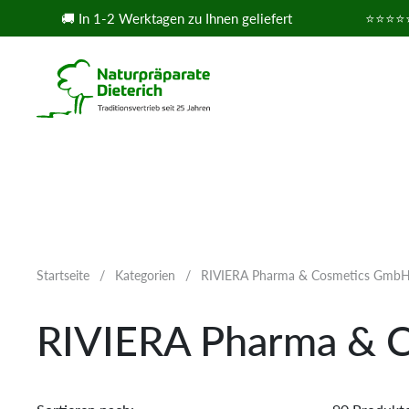
Zum Inhalt springen
🚚 In 1-2 Werktagen zu Ihnen geliefert
⭐⭐⭐⭐⭐ 1.650
Startseite
/
Kategorien
/
RIVIERA Pharma & Cosmetics Gmb
RIVIERA Pharma & 