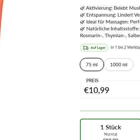
🌿 Aktivierung: Belebt Mus
🌿 Entspannung: Lindert Ve
🌿 Ideal für Massagen: Per
🌿 Natürliche Inhaltsstoff
Rosmarin-, Thymian-, Salbe
75 ml
1000 ml
PREIS
€10,99
1 Stück
Normal