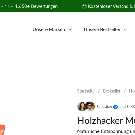
⭐ 1.650+ Bewertungen
📦 Kostenloser Versand & Reto
Unsere Marken
Unsere Bestseller
Startseite
/
Bestseller
/
Ho
Holzhacker Mu
Natürliche Entspannung un