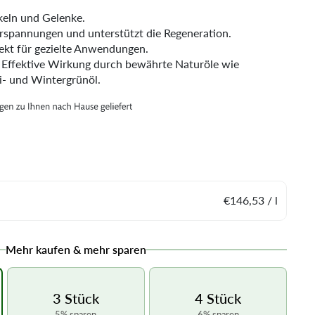
keln und Gelenke.
rspannungen und unterstützt die Regeneration.
fekt für gezielte Anwendungen.
e: Effektive Wirkung durch bewährte Naturöle wie
i- und Wintergrünöl.
€146,53 / l
Mehr kaufen & mehr sparen
3 Stück
4 Stück
5% sparen
6% sparen