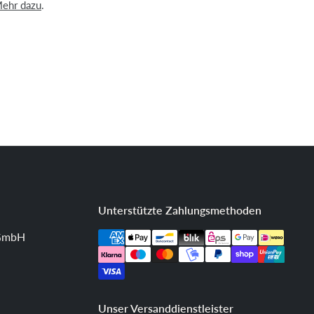
ehr dazu
.
Unterstützte Zahlungsmethoden
 GmbH
Unser Versanddienstleister