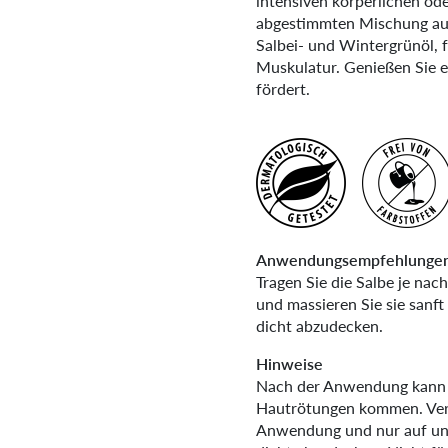
intensiven körperlichen oder
abgestimmten Mischung aus 
Salbei- und Wintergrünöl, 
Muskulatur. Genießen Sie 
fördert.
Anwendungsempfehlunge
Tragen Sie die Salbe je nac
und massieren Sie sie sanft
dicht abzudecken.
Hinweise
Nach der Anwendung kann e
Hautrötungen kommen. Verw
Anwendung und nur auf unv