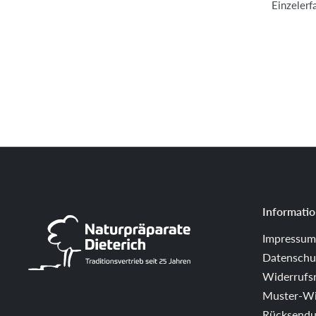
Einzelerf
Informati
Impressum
Datenschu
Widerrufs
Muster-Wi
Rücksend