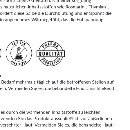
 sportlichen Aktivitäten. Mit einer sorgfältig
natürlichen Inhaltsstoffen wie Rosmarin-, Thymian-,
fördert diese Salbe die Durchblutung und entspannt die
ein angenehmes Wärmegefühl, das die Entspannung
n
h Bedarf mehrmals täglich auf die betroffenen Stellen auf
 ein. Vermeiden Sie es, die behandelte Haut anschließend
s durch die wärmenden Inhaltsstoffe zu leichten
enden Sie das Produkt ausschließlich zur äußerlichen
ersehrter Haut. Vermeiden Sie es, die behandelte Haut