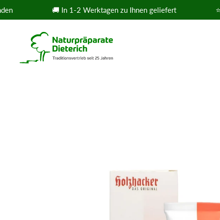
Zum Inhalt springen
🚚 In 1-2 Werktagen zu Ihnen geliefert
⭐⭐⭐⭐