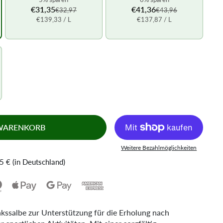
€31,35
€41,36
€32,97
€43,96
€139,33
/ L
€137,87
/ L
 WARENKORB
Weitere Bezahlmöglichkeiten
5 € (in Deutschland)
kssalbe zur Unterstützung für die Erholung nach