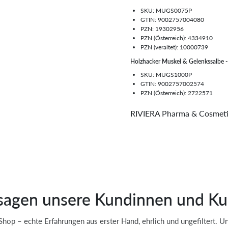
SKU: MUGS0075P
GTIN: 9002757004080
PZN: 19302956
PZN (Österreich): 4334910
PZN (veraltet): 10000739
Holzhacker Muskel & Gelenkssalbe 
SKU: MUGS1000P
GTIN: 9002757002574
PZN (Österreich): 2722571
RIVIERA Pharma & Cosmet
sagen unsere Kundinnen und K
op – echte Erfahrungen aus erster Hand, ehrlich und ungefiltert. 