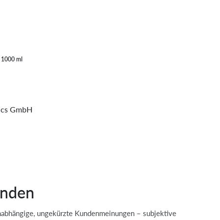
- 1000 ml
ics GmbH
unden
Unabhängige, ungekürzte Kundenmeinungen – subjektive