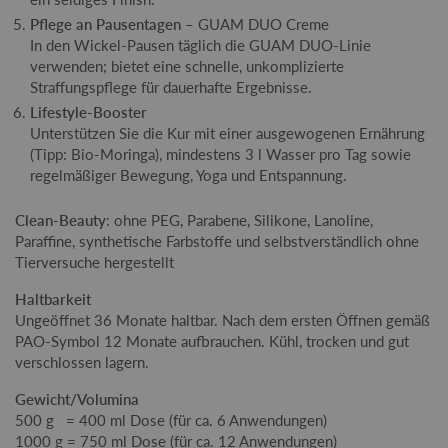
Pflege an Pausentagen
– GUAM DUO Creme
In den Wickel-Pausen täglich die GUAM DUO-Linie
verwenden; bietet eine schnelle, unkomplizierte
Straffungspflege für dauerhafte Ergebnisse.
Lifestyle-Booster
Unterstützen Sie die Kur mit einer ausgewogenen Ernährung
(Tipp: Bio-Moringa), mindestens 3 l Wasser pro Tag sowie
regelmäßiger Bewegung, Yoga und Entspannung.
Clean-Beauty
: ohne PEG, Parabene, Silikone, Lanoline,
Paraffine, synthetische Farbstoffe und selbstverständlich ohne
Tierversuche hergestellt
Haltbarkeit
Ungeöffnet 36 Monate haltbar. Nach dem ersten Öffnen gemäß
PAO-Symbol 12 Monate aufbrauchen. Kühl, trocken und gut
verschlossen lagern.
Gewicht/Volumina
500 g = 400 ml Dose (für ca. 6 Anwendungen)
1000 g = 750 ml Dose (für ca. 12 Anwendungen)