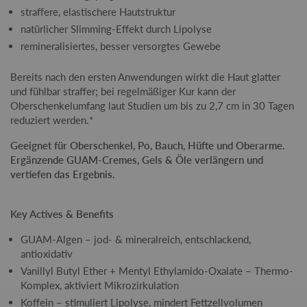
straffere, elastischere Hautstruktur
natürlicher Slimming-Effekt durch Lipolyse
remineralisiertes, besser versorgtes Gewebe
Bereits nach den ersten Anwendungen wirkt die Haut glatter
und fühlbar straffer; bei regelmäßiger Kur kann der
Oberschenkelumfang laut Studien um bis zu 2,7 cm in 30 Tagen
reduziert werden.*
Geeignet für Oberschenkel, Po, Bauch, Hüfte und Oberarme.
Ergänzende GUAM-Cremes, Gels & Öle verlängern und
vertiefen das Ergebnis.
Key Actives & Benefits
GUAM-Algen – jod- & mineralreich, entschlackend,
antioxidativ
Vanillyl Butyl Ether + Mentyl Ethylamido-Oxalate – Thermo-
Komplex, aktiviert Mikrozirkulation
Koffein – stimuliert Lipolyse, mindert Fettzellvolumen