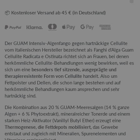
📦 Kostenloser Versand ab 45 € (in Deutschland)
Der GUAM Intensiv-Algenfango gegen hartnäckige Cellulite
vom italienischen Hersteller bezeichnet als Fanghi d'Alga Guam
Cellulite Radicata e Ostinata richtet sich an Frauen, bei denen
herkömmliche Cellulite-Behandlungen wenig bewirken, weil es
sich um eine
besonders tief sitzende, ausgeprägte und
therapieresistente Form von Cellulite
handelt. Also um
Fettpolster und Dellen, die schon lange bestehen und auf
herkömmliche Behandlungen kaum ansprechen und sehr
hartnäckig sind.
Die Kombination aus 20 % GUAM-Meeresalgen (14 % ganze
Algen + 6 % Phytoextrakt), mineralreicher Tonerde und einem
starken Heiz-Aktivator (Vanillyl Butyl Ether) erzeugt eine
Thermogenese, die Fettdepots mobilisiert,
das Gewebe
entstaut und zugleich mit Mineralien, Spurenelementen und
Vitaminen remineralisiert.