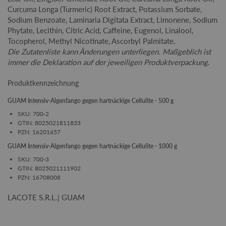
Curcuma Longa (Turmeric) Root Extract, Potassium Sorbate,
Sodium Benzoate, Laminaria Digitata Extract, Limonene, Sodium
Phytate, Lecithin, Citric Acid, Caffeine, Eugenol, Linalool,
Tocopherol, Methyl Nicotinate, Ascorbyl Palmitate.
Die Zutatenliste kann Änderungen unterliegen. Maßgeblich ist
immer die Deklaration auf der jeweiligen Produktverpackung.
Produktkennzeichnung
GUAM Intensiv-Algenfango gegen hartnäckige Cellulite - 500 g
SKU: 700-2
GTIN: 8025021811833
PZN: 16201657
GUAM Intensiv-Algenfango gegen hartnäckige Cellulite - 1000 g
SKU: 700-3
GTIN: 8025021111902
PZN: 16708008
LACOTE S.R.L.| GUAM