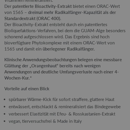
Der
patentierte Bioactivity-Extrakt
bietet einen ORAC-Wert
von 1565 –
dreimal mehr Radikalfänger-Kapazität als der
Standardextrakt (ORAC 400).
Der Bioactivity-Extrakt entsteht durch ein patentiertes
Bioliquefaktions-Verfahren, bei dem die GUAM-Alge besonders
schonend aufgeschlossen wird. Das Ergebnis sind hoch
bioverfügbare Phytokomplexe mit einem ORAC-Wert von
1565 und damit ein
überlegener Radikalfänger.
Klinische Anwendungsbeobachtungen belegen eine messbare
Glättung der „Orangenhaut“ bereits nach wenigen
Anwendungen und deutliche Umfangsverluste nach einer 4-
Wochen-Kur.*
Vorteile auf einen Blick
spürbarer Wärme-Kick für sofort straffere, glattere Haut
entwässert, entschlackt & remineralisiert das Bindegewebe
verbessert Elastizität mit Efeu- & Rosskastanien-Extrakt
vegan, tierversuchsfrei & Made in Italy