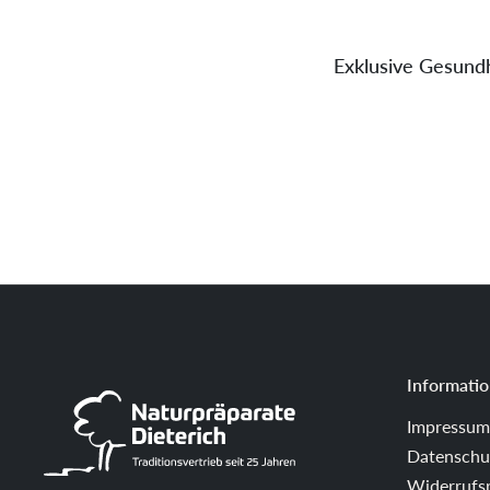
Exklusive Gesundh
Informati
Impressum
Datenschu
Widerrufs