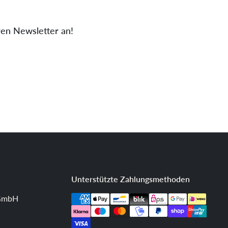
ren Newsletter an!
Unterstützte Zahlungsmethoden
 GmbH